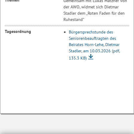
Themen
Gemeinsam mit Lukas Matzner von
der AWO, widmet sich Dietmar
Stadler dem „Roten Faden für den
Ruhestand“
Tagesordnung
Bürgersprechstunde des
Seniorenbeauftragten des
Beirates Horn-Lehe, Dietmar
Stadler, am 10.03.2026
(pdf,
135.3 KB)