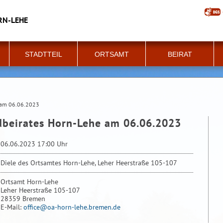
RN-LEHE
STADTTEIL
ORTSAMT
BEIRAT
e am 06.06.2023
dbeirates Horn-Lehe am 06.06.2023
06.06.2023 17:00 Uhr
Diele des Ortsamtes Horn-Lehe, Leher Heerstraße 105-107
Ortsamt Horn-Lehe
Leher Heerstraße 105-107
28359 Bremen
E-Mail:
office@oa-horn-lehe.bremen.de