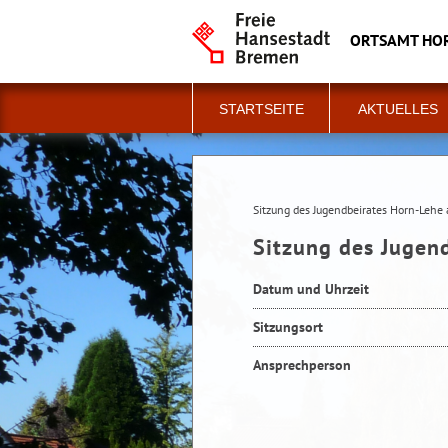
ORTSAMT HO
STARTSEITE
AKTUELLES
Sitzung des Jugendbeirates Horn-Leh
Sitzung des Jugen
Datum und Uhrzeit
Sitzungsort
Ansprechperson