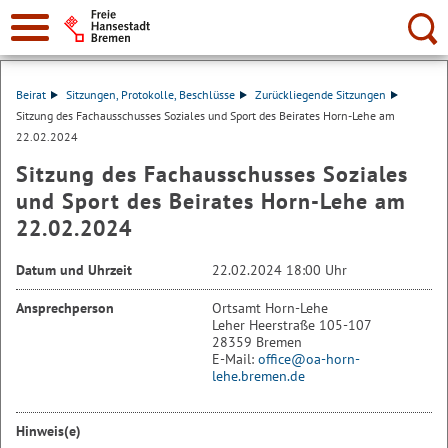
Suche:
Beirat
Sitzungen, Protokolle, Beschlüsse
Zurückliegende Sitzungen
Sitzung des Fachausschusses Soziales und Sport des Beirates Horn-Lehe am
22.02.2024
Sitzung des Fachausschusses Soziales
und Sport des Beirates Horn-Lehe am
22.02.2024
Datum und Uhrzeit
22.02.2024 18:00 Uhr
Ansprechperson
Ortsamt Horn-Lehe
Leher Heerstraße 105-107
28359 Bremen
E-Mail:
office@oa-horn-
lehe.bremen.de
Hinweis(e)