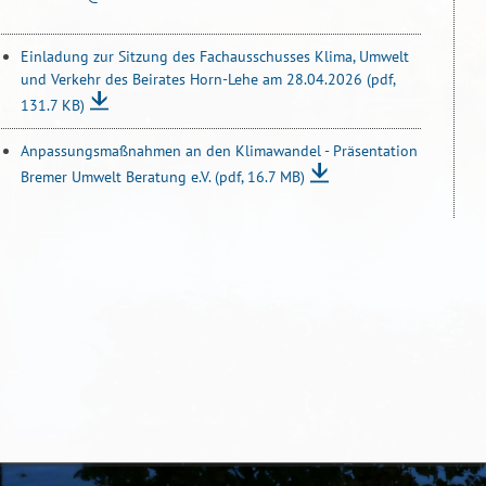
Einladung zur Sitzung des Fachausschusses Klima, Umwelt
und Verkehr des Beirates Horn-Lehe am 28.04.2026
(pdf,
131.7 KB)
Anpassungsmaßnahmen an den Klimawandel - Präsentation
Bremer Umwelt Beratung e.V.
(pdf, 16.7 MB)