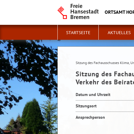
ORTSAMT HO
STARTSEITE
AKTUELLES
Sitzung des Fachausschusses Klima, 
Sitzung des Facha
Verkehr des Beira
Datum und Uhrzeit
Sitzungsort
Ansprechperson