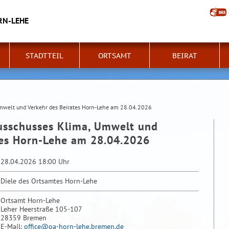
RN-LEHE
STADTTEIL
ORTSAMT
BEIRAT
Umwelt und Verkehr des Beirates Horn-Lehe am 28.04.2026
usschusses Klima, Umwelt und
tes Horn-Lehe am 28.04.2026
28.04.2026 18:00 Uhr
Diele des Ortsamtes Horn-Lehe
Ortsamt Horn-Lehe
Leher Heerstraße 105-107
28359 Bremen
E-Mail:
office@oa-horn-lehe.bremen.de