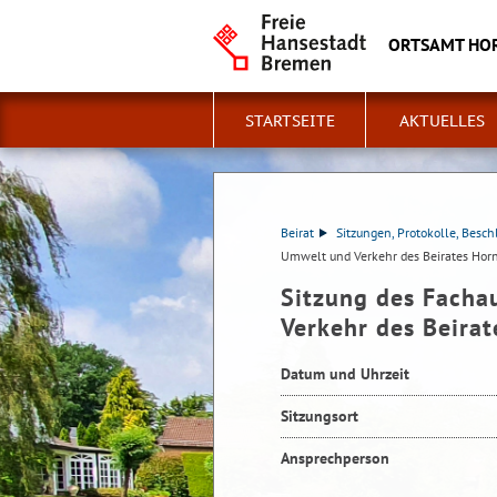
ORTSAMT HO
STARTSEITE
AKTUELLES
Beirat
Sitzungen, Protokolle, Besch
Umwelt und Verkehr des Beirates Ho
Sitzung des Facha
Verkehr des Beira
Datum und Uhrzeit
Sitzungsort
Ansprechperson