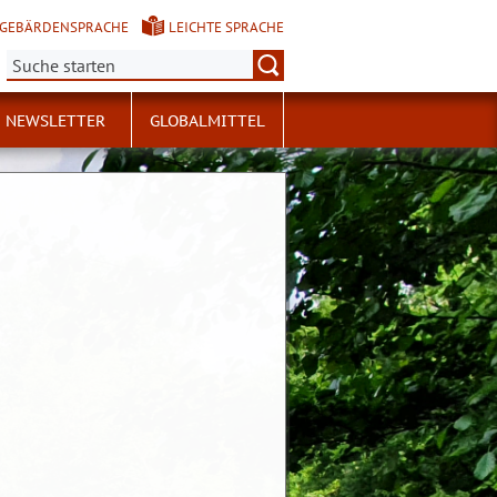
GEBÄRDENSPRACHE
LEICHTE SPRACHE
Suche:
NEWSLETTER
GLOBALMITTEL