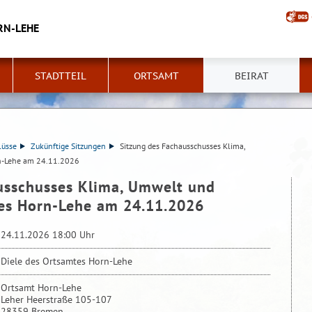
RN-LEHE
STADTTEIL
ORTSAMT
BEIRAT
lüsse
Zukünftige Sitzungen
Sitzung des Fachausschusses Klima,
rn-Lehe am 24.11.2026
usschusses Klima, Umwelt und
tes Horn-Lehe am 24.11.2026
24.11.2026 18:00 Uhr
Diele des Ortsamtes Horn-Lehe
Ortsamt Horn-Lehe
Leher Heerstraße 105-107
28359 Bremen