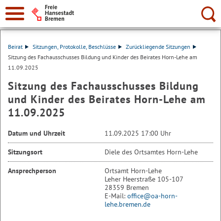
Suche:
Beirat
Sitzungen, Protokolle, Beschlüsse
Zurückliegende Sitzungen
Sitzung des Fachausschusses Bildung und Kinder des Beirates Horn-Lehe am
11.09.2025
Sitzung des Fachausschusses Bildung
und Kinder des Beirates Horn-Lehe am
11.09.2025
Datum und Uhrzeit
11.09.2025 17:00 Uhr
Sitzungsort
Diele des Ortsamtes Horn-Lehe
Ansprechperson
Ortsamt Horn-Lehe
Leher Heerstraße 105-107
28359 Bremen
E-Mail:
office@oa-horn-
lehe.bremen.de