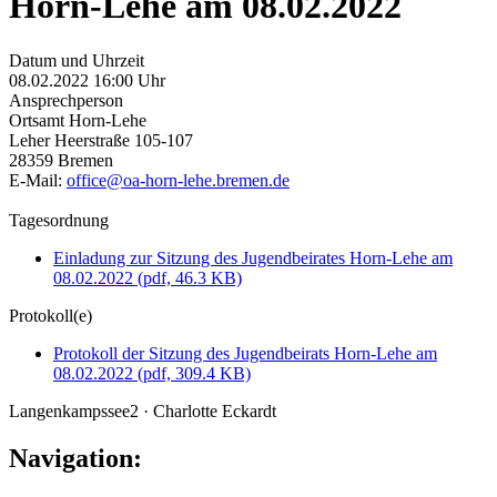
Horn-Lehe am 08.02.2022
Datum und Uhrzeit
08.02.2022 16:00 Uhr
Ansprechperson
Ortsamt Horn-Lehe
Leher Heerstraße 105-107
28359 Bremen
E-Mail:
office@oa-horn-lehe.bremen.de
Tagesordnung
Einladung zur Sitzung des Jugendbeirates Horn-Lehe am
08.02.2022
(pdf, 46.3 KB)
Protokoll(e)
Protokoll der Sitzung des Jugendbeirats Horn-Lehe am
08.02.2022
(pdf, 309.4 KB)
Langenkampssee2 · Charlotte Eckardt
Navigation: