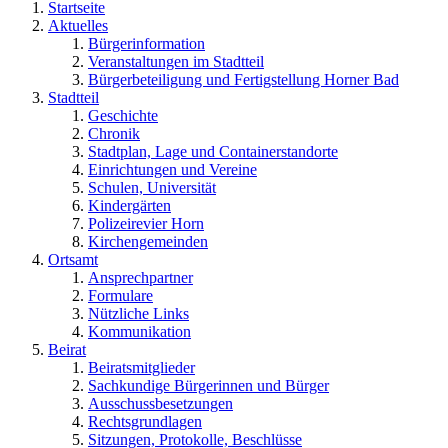
Startseite
Aktuelles
Bürgerinformation
Veranstaltungen im Stadtteil
Bürgerbeteiligung und Fertigstellung Horner Bad
Stadtteil
Geschichte
Chronik
Stadtplan, Lage und Containerstandorte
Einrichtungen und Vereine
Schulen, Universität
Kindergärten
Polizeirevier Horn
Kirchengemeinden
Ortsamt
Ansprechpartner
Formulare
Nützliche Links
Kommunikation
Beirat
Beiratsmitglieder
Sachkundige Bürgerinnen und Bürger
Ausschussbesetzungen
Rechtsgrundlagen
Sitzungen, Protokolle, Beschlüsse