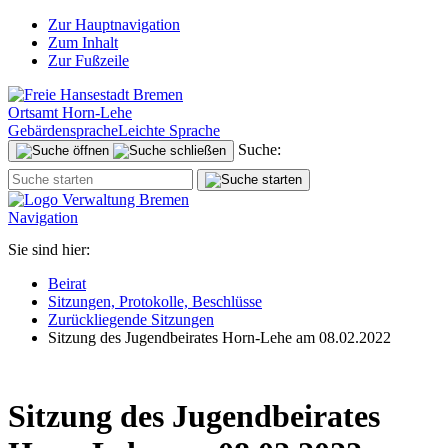
Zur Hauptnavigation
Zum Inhalt
Zur Fußzeile
Ortsamt Horn-Lehe
Gebärdensprache
Leichte Sprache
Suche:
Navigation
Sie sind hier:
Beirat
Sitzungen, Protokolle, Beschlüsse
Zurückliegende Sitzungen
Sitzung des Jugendbeirates Horn-Lehe am 08.02.2022
Sitzung des Jugendbeirates