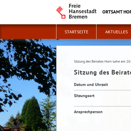
ORTSAMT HO
STARTSEITE
AKTUELLES
Sitzung des Beirates Horn-Lehe am 2
Sitzung des Beira
Datum und Uhrzeit
Sitzungsort
Ansprechperson