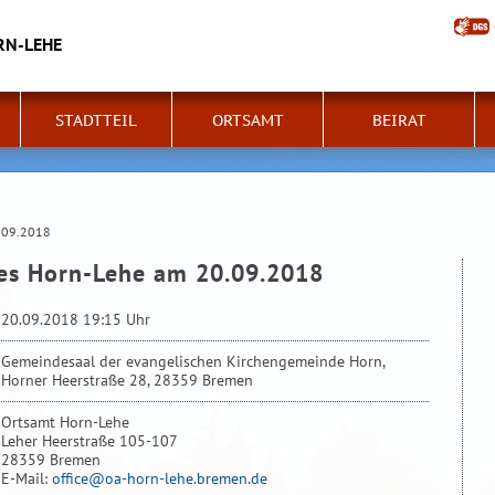
RN-LEHE
STADTTEIL
ORTSAMT
BEIRAT
0.09.2018
tes Horn-Lehe am 20.09.2018
20.09.2018 19:15 Uhr
Gemeindesaal der evangelischen Kirchengemeinde Horn,
Horner Heerstraße 28, 28359 Bremen
Ortsamt Horn-Lehe
Leher Heerstraße 105-107
28359 Bremen
E-Mail:
office@oa-horn-lehe.bremen.de